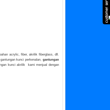
n acrylic, fiber, akrilik fiberglass, dll.
 gantungan kunci perkenalan,
gantungan
ungan kunci akrilik kami menjual dengan