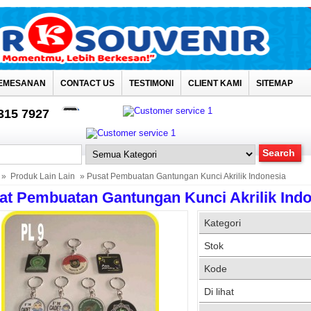
EMESANAN
CONTACT US
TESTIMONI
CLIENT KAMI
SITEMAP
4315 7927
»
Produk Lain Lain
» Pusat Pembuatan Gantungan Kunci Akrilik Indonesia
at Pembuatan Gantungan Kunci Akrilik Ind
Kategori
Stok
Kode
Di lihat