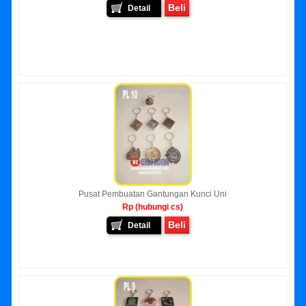
Beli
Detail
Pusat Pembuatan Gantungan Kunci Uni
Rp (hubungi cs)
Beli
Detail