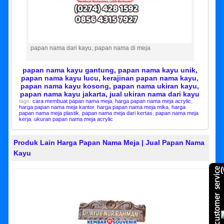
papan nama dari kayu, papan nama di meja
papan nama kayu gantung, papan nama kayu unik,
papan nama kayu lucu, kerajinan papan nama kayu,
papan nama kayu kosong, papan nama ukiran kayu,
papan nama kayu jakarta, jual ukiran nama dari kayu
tags:
cara membuat papan nama meja
,
harga papan nama meja acrylic
,
harga papan nama meja kantor
,
harga papan nama meja mika
,
harga
papan nama meja plastik
,
papan nama meja dari kertas
,
papan nama meja
kerja
,
ukuran papan nama meja acrylic
Produk Lain Harga Papan Nama Meja | Jual Papan Nama
Kayu
(