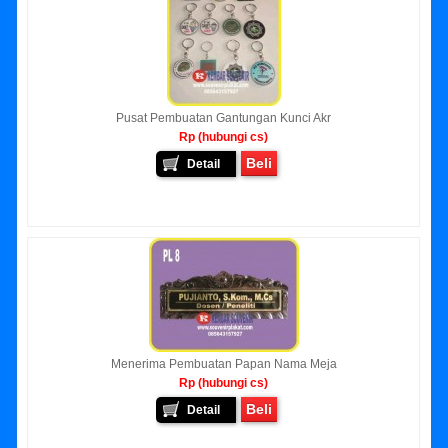
Pusat Pembuatan Gantungan Kunci Akr
Rp (hubungi cs)
Beli
Detail
Menerima Pembuatan Papan Nama Meja
Rp (hubungi cs)
Beli
Detail