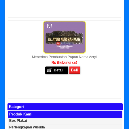
Menerima Pembuatan Papan Nama Acryl
Rp (hubungi cs)
Beli
Detail
Kategori
Produk Kami
Box Plakat
Perlengkapan Wisuda