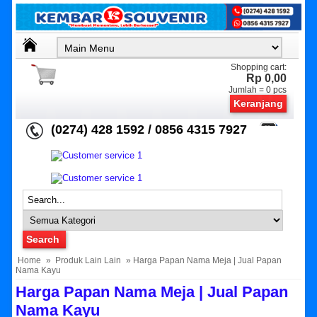
Shopping cart:
Rp 0,00
Jumlah =
0
pcs
Keranjang
(0274) 428 1592 / 0856 4315 7927
Home
»
Produk Lain Lain
» Harga Papan Nama Meja | Jual Papan
Nama Kayu
Harga Papan Nama Meja | Jual Papan
Nama Kayu