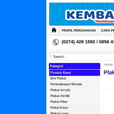
PROFIL PERUSAHAAN
CARA P
(0274) 428 1592 / 0856 
Home
Kategori
Plak
Produk Kami
Box Plakat
Perlengkapan Wisuda
Plakat Acrylic
Plakat Akrilik
Plakat Fiber
Plakat Kayu
Plakat Laser