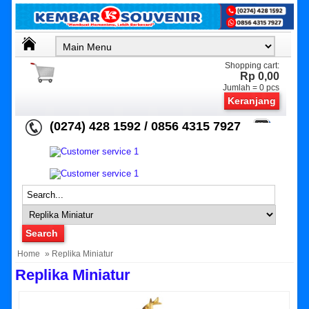
Shopping cart:
Rp 0,00
Jumlah =
0
pcs
Keranjang
(0274) 428 1592 / 0856 4315 7927
Home
» Replika Miniatur
Replika Miniatur