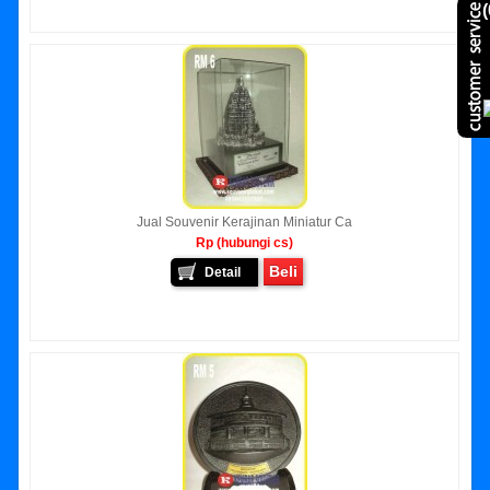
(
Jual Souvenir Kerajinan Miniatur Ca
Rp (hubungi cs)
Beli
Detail