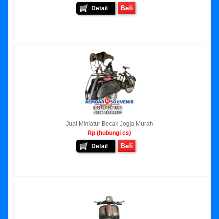
Beli
Detail
Jual Miniatur Becak Jogja Murah
Rp (hubungi cs)
Beli
Detail