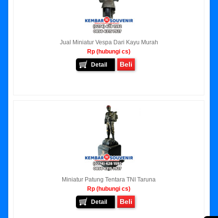
Jual Miniatur Vespa Dari Kayu Murah
Rp (hubungi cs)
Beli
Detail
Miniatur Patung Tentara TNI Taruna
Rp (hubungi cs)
Beli
Detail