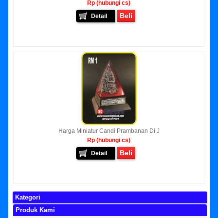
Rp (hubungi cs)
Beli
Detail
Harga Miniatur Candi Prambanan Di J
Rp (hubungi cs)
Beli
Detail
Kategori
Produk Kami