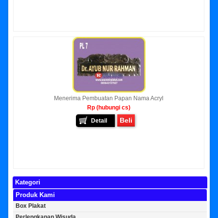
Menerima Pembuatan Papan Nama Acryl
Rp (hubungi cs)
Beli
Detail
Kategori
Produk Kami
Box Plakat
Perlengkapan Wisuda