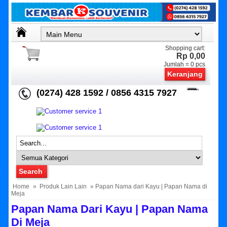
Shopping cart:
Rp 0,00
Jumlah =
0
pcs
Keranjang
(0274) 428 1592 / 0856 4315 7927
Home
»
Produk Lain Lain
» Papan Nama dari Kayu | Papan Nama di
Meja
Papan Nama Dari Kayu | Papan Nama
Di Meja