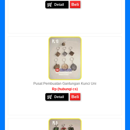
Beli
Detail
Pusat Pembuatan Gantungan Kunci Uni
Rp (hubungi cs)
Beli
Detail