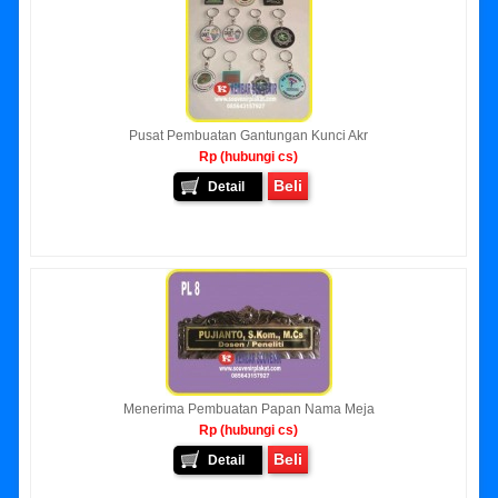
Pusat Pembuatan Gantungan Kunci Akr
Rp (hubungi cs)
Beli
Detail
Menerima Pembuatan Papan Nama Meja
Rp (hubungi cs)
Beli
Detail