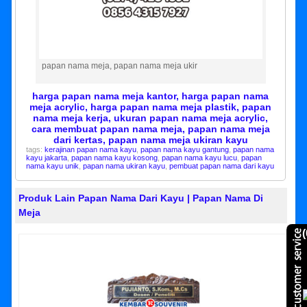
papan nama meja, papan nama meja ukir
harga papan nama meja kantor, harga papan nama
meja acrylic, harga papan nama meja plastik, papan
nama meja kerja, ukuran papan nama meja acrylic,
cara membuat papan nama meja, papan nama meja
dari kertas, papan nama meja ukiran kayu
tags:
kerajinan papan nama kayu
,
papan nama kayu gantung
,
papan nama
kayu jakarta
,
papan nama kayu kosong
,
papan nama kayu lucu
,
papan
nama kayu unik
,
papan nama ukiran kayu
,
pembuat papan nama dari kayu
Produk Lain Papan Nama Dari Kayu | Papan Nama Di
Meja
(