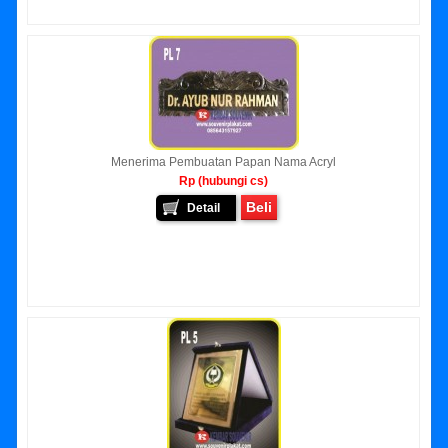
Menerima Pembuatan Papan Nama Acryl
Rp (hubungi cs)
Beli
Detail