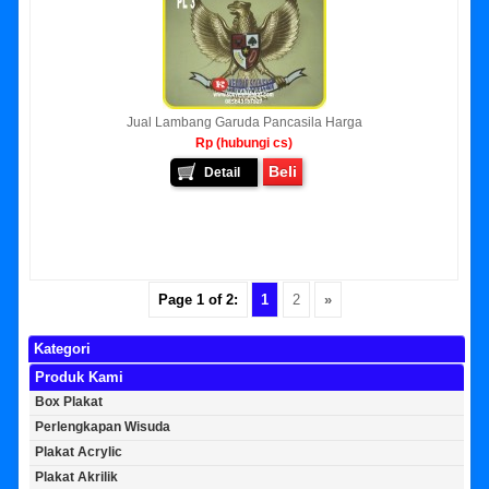
Jual Lambang Garuda Pancasila Harga
Rp (hubungi cs)
Beli
Detail
Page 1 of 2:
1
2
»
Kategori
Produk Kami
Box Plakat
Perlengkapan Wisuda
Plakat Acrylic
Plakat Akrilik