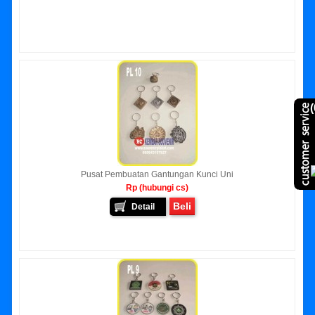
(
Pusat Pembuatan Gantungan Kunci Uni
Rp (hubungi cs)
Beli
Detail