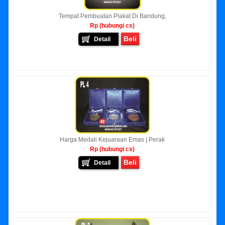
Tempat Pembuatan Plakat Di Bandung,
Rp (hubungi cs)
Beli
Detail
Harga Medali Kejuaraan Emas | Perak
Rp (hubungi cs)
Beli
Detail