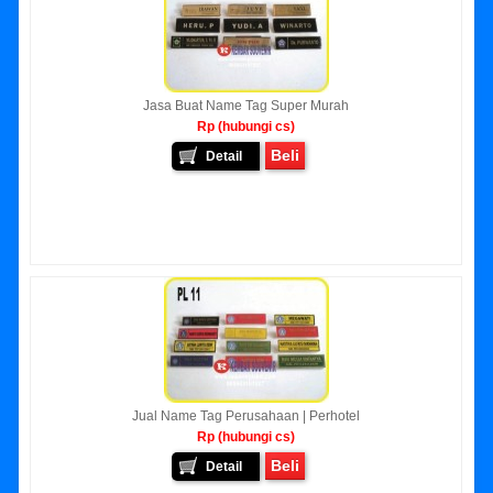
Jasa Buat Name Tag Super Murah
Rp (hubungi cs)
Beli
Detail
Jual Name Tag Perusahaan | Perhotel
Rp (hubungi cs)
Beli
Detail