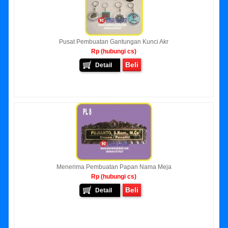
Pusat Pembuatan Gantungan Kunci Akr
Rp (hubungi cs)
Beli
Detail
Menerima Pembuatan Papan Nama Meja
Rp (hubungi cs)
Beli
Detail