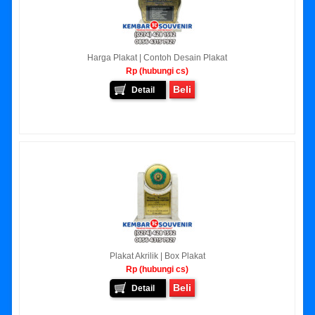
Harga Plakat | Contoh Desain Plakat
Rp (hubungi cs)
Beli
Detail
Plakat Akrilik | Box Plakat
Rp (hubungi cs)
Beli
Detail