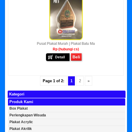
Pusat Plakat Murah | Plakat Batu Ma
Rp (hubungi cs)
Beli
Detail
Page 1 of 2:
1
2
»
Kategori
Produk Kami
Box Plakat
Perlengkapan Wisuda
Plakat Acrylic
Plakat Akrilik