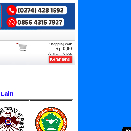
Shopping cart:
Rp 0,00
Jumlah =
0
pcs
Keranjang
 Lain
(