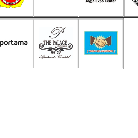
awan - Jakarta Pusat
Sunarto - Bandar Lampung
Baskara Abdurrah
mbagikan Kisah Sukses
AWAL KERAGUAN JADI
Tarutung Tapanuli
enalkan Pak Saya Bayu
KEPERCAYAAN Awal Ingin Pesan
[ MOTOR IMPIAN ] Ucap
an Reseller Patung
Souvenir Di Kembar Souvenir
Kasih Yang Menda
n Souvenir Wisuda Di
Jogja Saya Masih Ragu Ragu,
Perkenalkan Pak Saya
venir, Sebetulnya S...
Tapi Setelah Saya Membenarkan
Reseller Bapak Yang S
Diri Tentang Ke...
Bekerjasama Denga
Bapak. Sek...