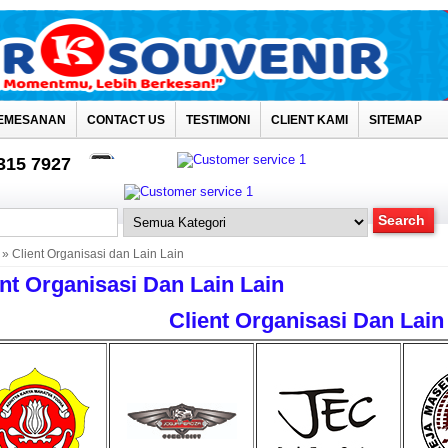
EMESANAN
CONTACT US
TESTIMONI
CLIENT KAMI
SITEMAP
4315 7927
» Client Organisasi dan Lain Lain
ent Organisasi Dan Lain Lain
Client Organisasi Dan Lain