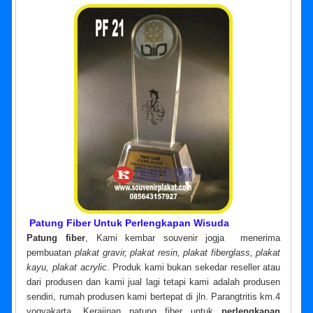
Patung Fiber Untuk Perlengkapan Wisuda
Patung fiber
, Kami kembar souvenir jogja menerima
pembuatan
plakat gravir, plakat resin, plakat fiberglass, plakat
kayu, plakat acrylic
. Produk kami bukan sekedar reseller atau
dari produsen dan kami jual lagi tetapi kami adalah produsen
sendiri, rumah produsen kami bertepat di jln. Parangtritis km.4
yogyakarta. Kerajinan patung fiber untuk
perlengkapan