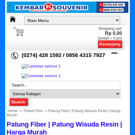
Shopping cart:
Rp 0,00
Jumlah =
0
pcs
Keranjang
(0274) 428 1592 / 0856 4315 7927
Home
»
Plakat Fiber
» Patung Fiber | Patung Wisuda Resin | Harga
Murah
Patung Fiber | Patung Wisuda Resin |
Harga Murah