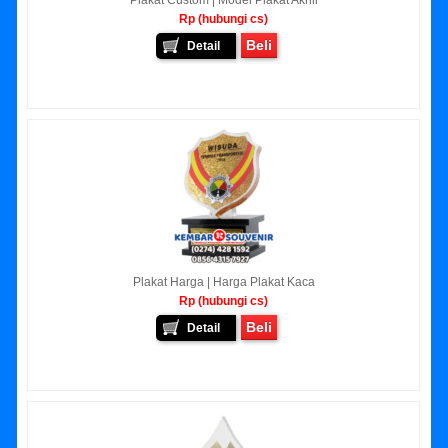
Plakat Custom | Model Plakat Akrili
Rp (hubungi cs)
Beli
Detail
Plakat Harga | Harga Plakat Kaca
Rp (hubungi cs)
Beli
Detail