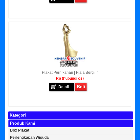
Plakat Pernikahan | Piala Bergilir
Rp (hubungi cs)
Beli
Detail
Kategori
Produk Kami
Box Plakat
Perlengkapan Wisuda