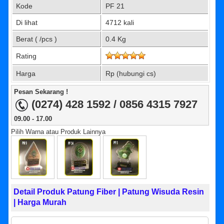
Kode
PF 21
Di lihat
4712 kali
Berat ( /pcs )
0.4 Kg
Rating
Harga
Rp (hubungi cs)
Pesan Sekarang !
(0274) 428 1592 / 0856 4315 7927
09.00 - 17.00
Pilih Warna atau Produk Lainnya
Detail Produk Patung Fiber | Patung Wisuda Resin
| Harga Murah