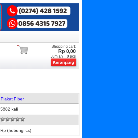
Shopping cart:
Rp 0,00
Jumlah =
0
pcs
Keranjang
Plakat Fiber
5882 kali
Rp (hubungi cs)