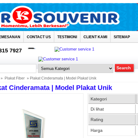
EMESANAN
CONTACT US
TESTIMONI
CLIENT KAMI
SITEMAP
4315 7927
»
Plakat Fiber
» Plakat Cinderamata | Model Plakat Unik
kat Cinderamata | Model Plakat Unik
Kategori
Di lihat
Rating
Harga