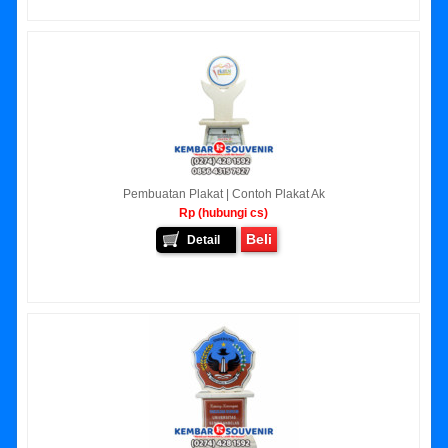
Pembuatan Plakat | Contoh Plakat Ak
Rp (hubungi cs)
Beli
Detail