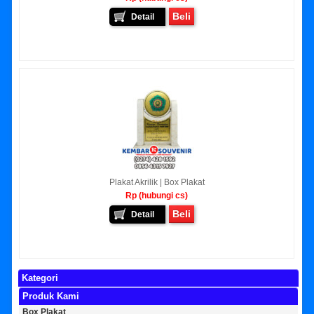
Beli
Detail
Plakat Akrilik | Box Plakat
Rp (hubungi cs)
Beli
Detail
Kategori
Produk Kami
Box Plakat