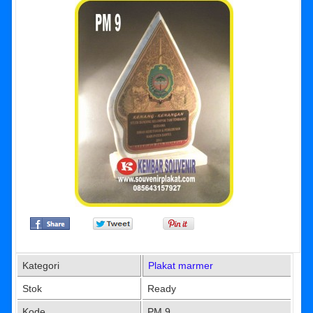
Kategori
Plakat marmer
Stok
Ready
Kode
PM 9