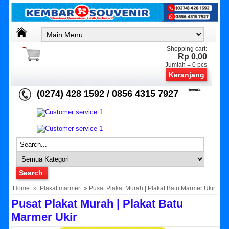
Shopping cart:
Rp 0,00
Jumlah =
0
pcs
Keranjang
(0274) 428 1592 / 0856 4315 7927
Home
»
Plakat marmer
» Pusat Plakat Murah | Plakat Batu Marmer Ukir
Pusat Plakat Murah | Plakat Batu
Marmer Ukir