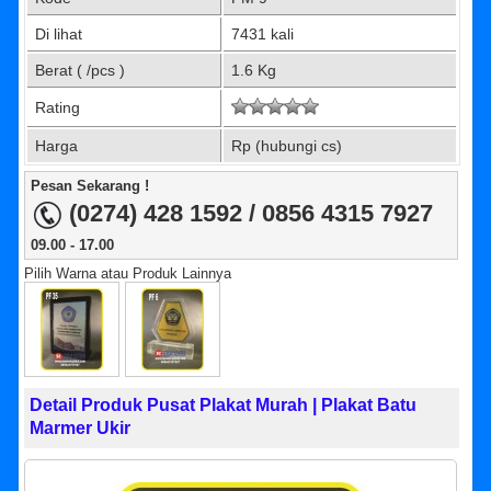
Di lihat
7431 kali
Berat ( /pcs )
1.6 Kg
Rating
Harga
Rp (hubungi cs)
Pesan Sekarang !
(0274) 428 1592 / 0856 4315 7927
09.00 - 17.00
Pilih Warna atau Produk Lainnya
Detail Produk Pusat Plakat Murah | Plakat Batu
Marmer Ukir