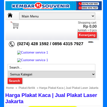
Shopping cart:
Rp 0,00
Jumlah =
0
pcs
Keranjang
(0274) 428 1592 / 0856 4315 7927
Home
»
Plakat Akrilik
» Harga Plakat Kaca | Jual Plakat Laser Jakarta
Harga Plakat Kaca | Jual Plakat Laser
Jakarta