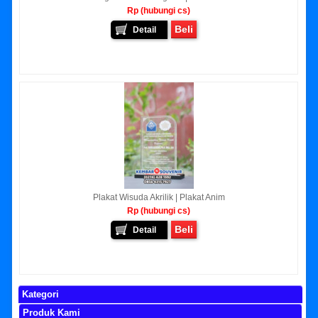
Rp (hubungi cs)
Beli
Detail
Plakat Wisuda Akrilik | Plakat Anim
Rp (hubungi cs)
Beli
Detail
Kategori
Produk Kami