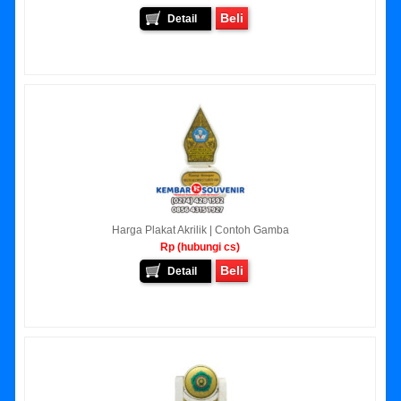
Beli
Detail
Harga Plakat Akrilik | Contoh Gamba
Rp (hubungi cs)
Beli
Detail