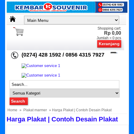
Shopping cart:
Rp 0,00
Jumlah =
0
pcs
Keranjang
(0274) 428 1592 / 0856 4315 7927
Home
»
Plakat marmer
» Harga Plakat | Contoh Desain Plakat
Harga Plakat | Contoh Desain Plakat