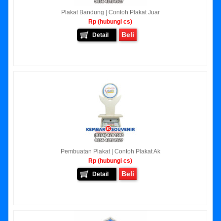
Plakat Bandung | Contoh Plakat Juar
Rp (hubungi cs)
Beli
Detail
Pembuatan Plakat | Contoh Plakat Ak
Rp (hubungi cs)
Beli
Detail