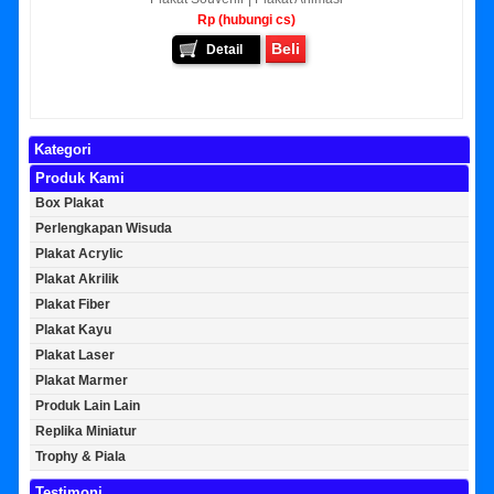
Rp (hubungi cs)
Beli
Detail
Kategori
Produk Kami
Box Plakat
Perlengkapan Wisuda
Plakat Acrylic
Plakat Akrilik
Plakat Fiber
Plakat Kayu
Plakat Laser
Plakat Marmer
Produk Lain Lain
Replika Miniatur
Trophy & Piala
Testimoni