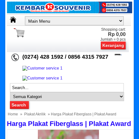
Shopping cart:
Rp 0,00
Jumlah =
0
pcs
Keranjang
(0274) 428 1592 / 0856 4315 7927
Home
»
Plakat Akrilik
» Harga Plakat Fiberglass | Plakat Award
Harga Plakat Fiberglass | Plakat Award