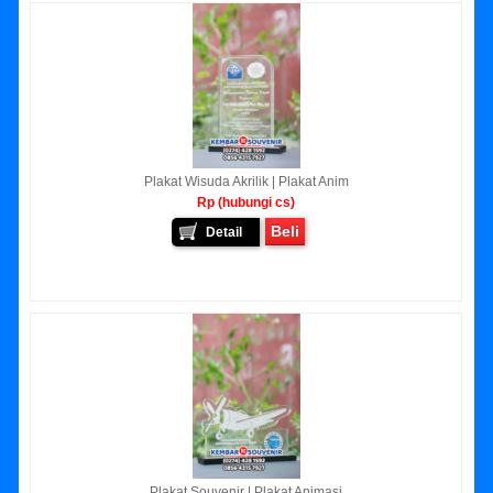
Plakat Wisuda Akrilik | Plakat Anim
Rp (hubungi cs)
Beli
Detail
Plakat Souvenir | Plakat Animasi