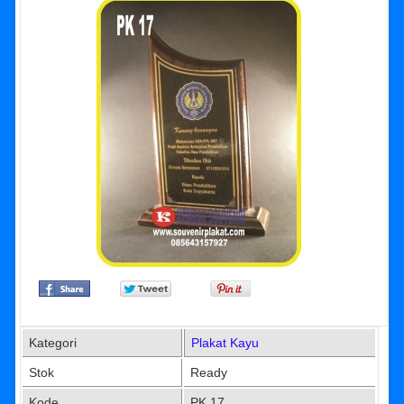
Kategori
Plakat Kayu
Stok
Ready
Kode
PK 17