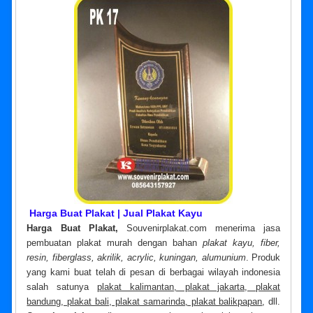
Harga Buat Plakat | Jual Plakat Kayu
Harga Buat Plakat,
Souvenirplakat.com menerima jasa
pembuatan plakat murah dengan bahan
plakat kayu, fiber,
resin, fiberglass, akrilik, acrylic, kuningan, alumunium
. Produk
yang kami buat telah di pesan di berbagai wilayah indonesia
salah satunya
plakat kalimantan, plakat jakarta, plakat
bandung, plakat bali, plakat samarinda, plakat balikpapan
, dll.