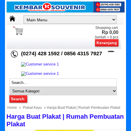
Shopping cart:
Rp 0,00
Jumlah =
0
pcs
Keranjang
(0274) 428 1592 / 0856 4315 7927
Home
»
Plakat Kayu
» Harga Buat Plakat | Rumah Pembuatan Plakat
Harga Buat Plakat | Rumah Pembuatan
Plakat