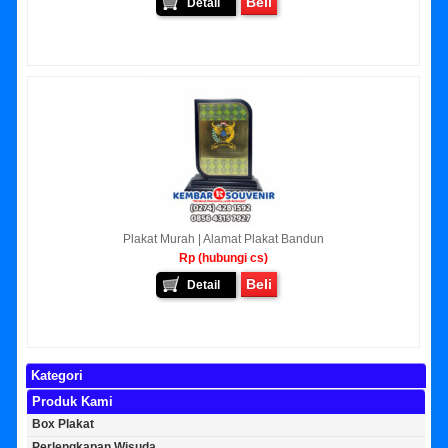
Beli
Detail
Plakat Murah | Alamat Plakat Bandun
Rp (hubungi cs)
Beli
Detail
Kategori
Produk Kami
Box Plakat
Perlengkapan Wisuda