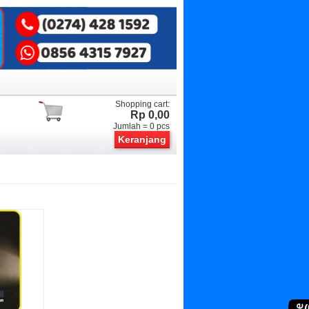
Shopping cart:
Rp 0,00
Jumlah =
0
pcs
Keranjang
(