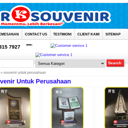
EMESANAN
CONTACT US
TESTIMONI
CLIENT KAMI
SITEMAP
4315 7927
» souvenir untuk perusahaan
venir Untuk Perusahaan