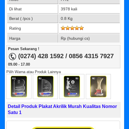
Di lihat
3978 kali
Berat ( /pcs )
0.8 Kg
Rating
Harga
Rp (hubungi cs)
Pesan Sekarang !
(0274) 428 1592 / 0856 4315 7927
09.00 - 17.00
Pilih Warna atau Produk Lainnya
Detail Produk Plakat Akrilik Murah Kualitas Nomor
Satu 1