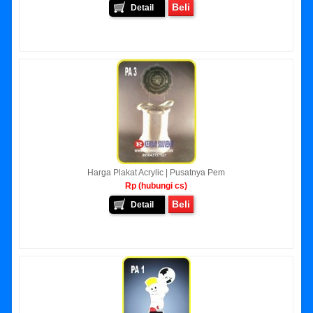
Beli
Detail
Harga Plakat Acrylic | Pusatnya Pem
Rp (hubungi cs)
Beli
Detail