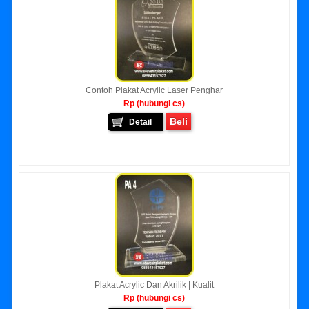
Contoh Plakat Acrylic Laser Penghar
Rp (hubungi cs)
Beli
Detail
Plakat Acrylic Dan Akrilik | Kualit
Rp (hubungi cs)