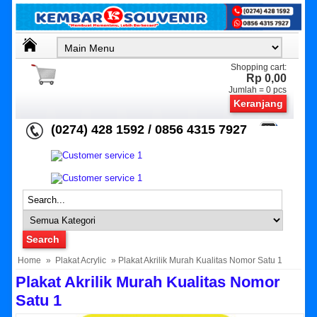
Shopping cart:
Rp 0,00
Jumlah =
0
pcs
Keranjang
(0274) 428 1592 / 0856 4315 7927
Home
»
Plakat Acrylic
» Plakat Akrilik Murah Kualitas Nomor Satu 1
Plakat Akrilik Murah Kualitas Nomor
Satu 1