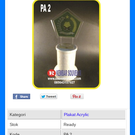
Kategori
Plakat Acrylic
Stok
Ready
Kode
PA 2