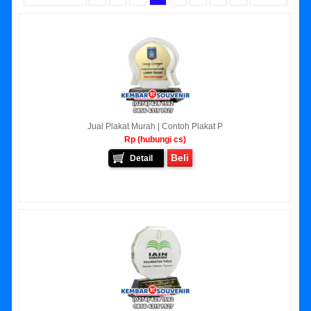
Jual Plakat Murah | Contoh Plakat P
Rp (hubungi cs)
Beli
Detail