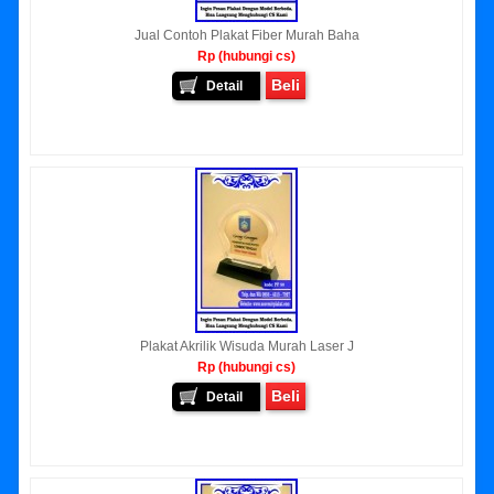
Jual Contoh Plakat Fiber Murah Baha
Rp (hubungi cs)
Beli
Detail
Plakat Akrilik Wisuda Murah Laser J
Rp (hubungi cs)
Beli
Detail