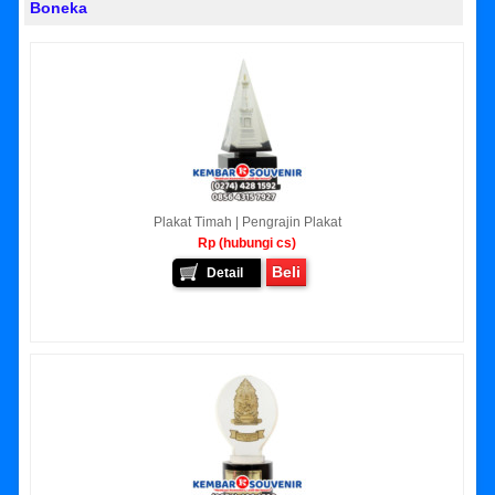
Boneka
Plakat Timah | Pengrajin Plakat
Rp (hubungi cs)
Beli
Detail