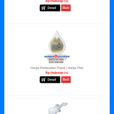
Rp (hubungi cs)
Beli
Detail
Harga Pembuatan Plakat | Harga Plak
Rp (hubungi cs)
Beli
Detail