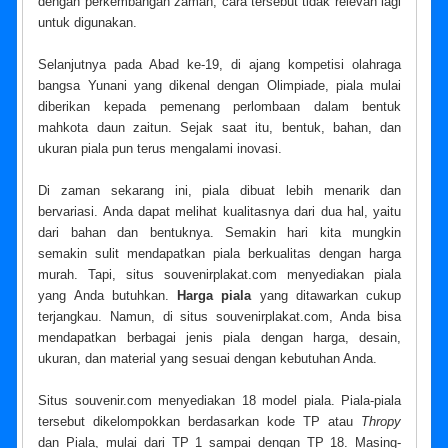
dengan perkembangan zaman, cara tersebut tidak relevan lagi
untuk digunakan.
Selanjutnya pada Abad ke-19, di ajang kompetisi olahraga
bangsa Yunani yang dikenal dengan Olimpiade, piala mulai
diberikan kepada pemenang perlombaan dalam bentuk
mahkota daun zaitun. Sejak saat itu, bentuk, bahan, dan
ukuran piala pun terus mengalami inovasi.
Di zaman sekarang ini, piala dibuat lebih menarik dan
bervariasi. Anda dapat melihat kualitasnya dari dua hal, yaitu
dari bahan dan bentuknya. Semakin hari kita mungkin
semakin sulit mendapatkan piala berkualitas dengan harga
murah. Tapi, situs souvenirplakat.com menyediakan piala
yang Anda butuhkan.
Harga piala
yang ditawarkan cukup
terjangkau. Namun, di situs souvenirplakat.com, Anda bisa
mendapatkan berbagai jenis piala dengan harga, desain,
ukuran, dan material yang sesuai dengan kebutuhan Anda.
Situs souvenir.com menyediakan 18 model piala. Piala-piala
tersebut dikelompokkan berdasarkan kode TP atau
Thropy
dan Piala, mulai dari TP 1 sampai dengan TP 18. Masing-