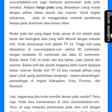
souvenirplakat.com juga melayani pemesanan piala jenis
tersebut. Adapun
harga piala
yang ditawarkan cukup murah
dengan pilihan bahan plastik dan marmer. Untuk bagian
(
tulisannya, piala ini menggunakan material pendukung
berupa pelat aluminium atau kertas stiker.
Model piala lain yang dapat Anda pesan di sini adalah piala
besar dan bertingkat atau yang lebih dikenal dengan sebutan
trofi. Kode pemesanan trofi adalah TP 14. Tinggi trofi yang
ditawarkan di souvenirplakat.com sekitar 80 sentimeter,
dengan ketebalan 10 sentimeter dan lebar 21 sentimeter.
Bahan dasar Trofi ini terdiri dari dua bahan, yaitu plastik dan
marmer. Bahan trofi dari plastik harganya lebih murah daripada
bahan marmer. Model trofi TP 14 bisa menjadi pilihan yang
tepat untuk ajang perlombaan bergengsi, seperti pertandingan-
pertandingan di tingkat Kabupaten, Kota, Provinsi, dan
Nasional.
Lalu, bagaimana jika Anda memiliki desain piala sendiri? Tentu
saja, Anda bisa memesannya di situs souvenirplakat.com.
Situs ini juga melayani pemesanan piala atau trofi dengan