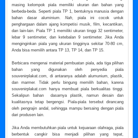
masing kelompok piala memiliki ukuran dan bahan yang
berbeda-beda. Seperti piala TP 1, bentuknya manusia dengan
bahan dasar aluminium.
Nah
, piala ini cocok untuk
penghargaan dalam ajang kompetisi musik, film, kecantikan,
dan lain-lain. Piala TP 1 memiliki ukuran tinggi 32 sentimeter,
lebar 9 sentimeter, dan ketebalan 9 sentimeter. Jika Anda
menginginkan piala yang ukuran tingginya sekitar 70-80 cm,
Anda bisa memilih antara TP 13, TP 14, dan TP 15.
Berbicara mengenai material pembuatan piala, ada tiga pilihan
bahan yang digunakan oleh penyedia piala
souvenirplakat.com, di antaranya adalah alumunium, plastik,
dan marmer. Tidak perlu bingung memilih bahan, karena
souvenirplakat.com hanya membuat piala berkualitas tinggi.
Sekalipun bahan dasarnya plastik, namun desain dan
kualitasnya tetap bergengsi. Piala-piala tersebut dirancang
oleh pengrajin andal, sehingga mampu bersaing dengan piala
dari produsen lain.
Jika Anda membutuhkan piala untuk kejuaraan olahraga, piala
berbentuk cangkir bisa menjadi pilihan yang tepat,