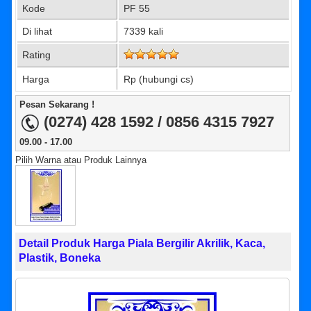
Kode
PF 55
Di lihat
7339 kali
Rating
Harga
Rp (hubungi cs)
Pesan Sekarang !
(0274) 428 1592 / 0856 4315 7927
09.00 - 17.00
Pilih Warna atau Produk Lainnya
Detail Produk Harga Piala Bergilir Akrilik, Kaca,
Plastik, Boneka