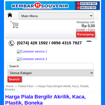
Shopping cart:
Rp 0,00
Jumlah =
0
pcs
Keranjang
(0274) 428 1592 / 0856 4315 7927
Home
»
Plakat Fiber
» Harga Piala Bergilir Akrilik, Kaca, Plastik,
Boneka
Harga Piala Bergilir Akrilik, Kaca,
Plastik, Boneka