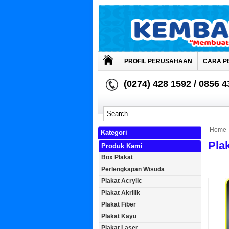
PROFIL PERUSAHAAN
CARA P
(0274) 428 1592 / 0856 
Home
Kategori
Plak
Produk Kami
Box Plakat
Perlengkapan Wisuda
Plakat Acrylic
Plakat Akrilik
Plakat Fiber
Plakat Kayu
Plakat Laser