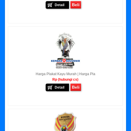
Beli
Detail
Harga Plakat Kayu Murah | Harga Pla
Rp (hubungi cs)
Beli
Detail