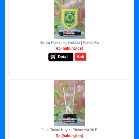
Harga Plakat Fiberglass | Plakat Aw
Rp (hubungi cs)
Beli
Detail
Jual Plakat Kayu | Plakat Akrilik B
Rp (hubungi cs)