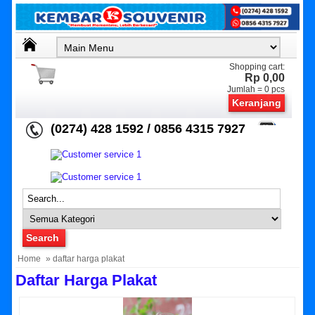
Shopping cart:
Rp 0,00
Jumlah =
0
pcs
Keranjang
(0274) 428 1592 / 0856 4315 7927
Home
» daftar harga plakat
Daftar Harga Plakat