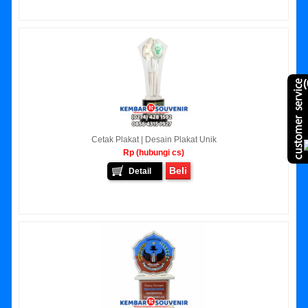
(
Cetak Plakat | Desain Plakat Unik
Rp (hubungi cs)
Beli
Detail