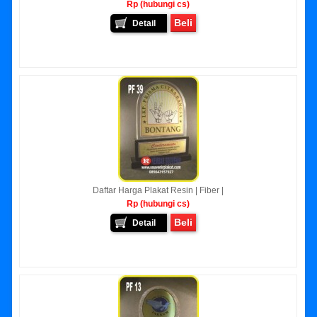
Rp (hubungi cs)
Beli
Detail
Daftar Harga Plakat Resin | Fiber |
Rp (hubungi cs)
Beli
Detail