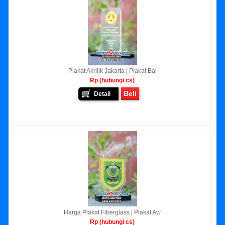
Plakat Akrilik Jakarta | Plakat Bal
Rp (hubungi cs)
Beli
Detail
Harga Plakat Fiberglass | Plakat Aw
Rp (hubungi cs)