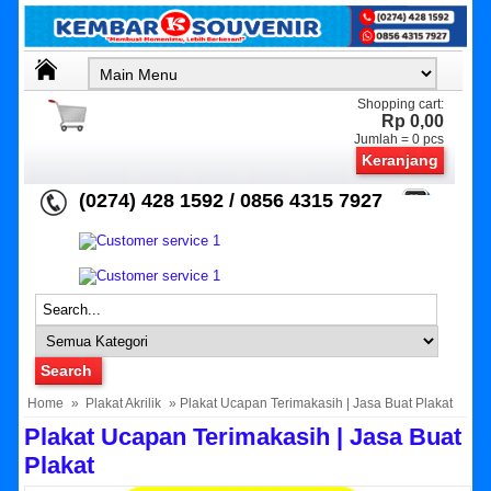
Shopping cart:
Rp 0,00
Jumlah =
0
pcs
Keranjang
(0274) 428 1592 / 0856 4315 7927
Home
»
Plakat Akrilik
» Plakat Ucapan Terimakasih | Jasa Buat Plakat
Plakat Ucapan Terimakasih | Jasa Buat
Plakat