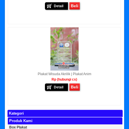
Beli
Detail
Plakat Wisuda Akrilik | Plakat Anim
Rp (hubungi cs)
Beli
Detail
Kategori
Produk Kami
Box Plakat