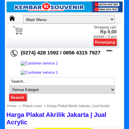
Shopping cart:
Rp 0,00
Jumlah =
0
pcs
Keranjang
(0274) 428 1592 / 0856 4315 7927
Home
»
Plakat Laser
» Harga Plakat Akrilik Jakarta | Jual Acrylic
Harga Plakat Akrilik Jakarta | Jual
Acrylic