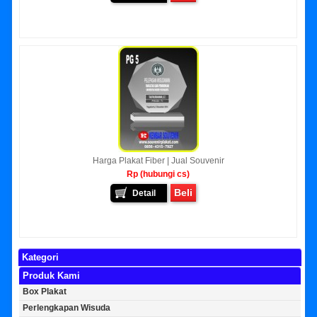
Harga Plakat Fiber | Jual Souvenir
Rp (hubungi cs)
Beli
Detail
Kategori
Produk Kami
Box Plakat
Perlengkapan Wisuda