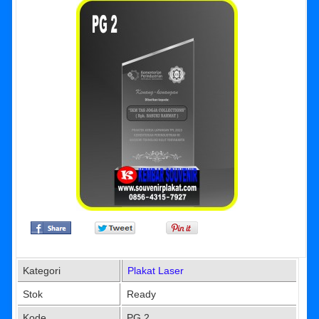
Kategori
Plakat Laser
Stok
Ready
Kode
PG 2