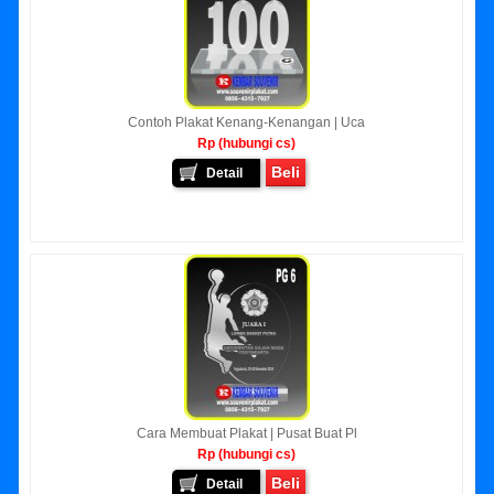
Contoh Plakat Kenang-Kenangan | Uca
Rp (hubungi cs)
Beli
Detail
Cara Membuat Plakat | Pusat Buat Pl
Rp (hubungi cs)
Beli
Detail