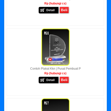
Rp (hubungi cs)
Beli
Detail
Contoh Plakat Kkn | Pusat Pembuat P
Rp (hubungi cs)
Beli
Detail