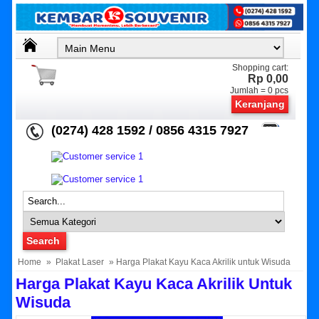
Shopping cart:
Rp 0,00
Jumlah =
0
pcs
Keranjang
(0274) 428 1592 / 0856 4315 7927
Home
»
Plakat Laser
» Harga Plakat Kayu Kaca Akrilik untuk Wisuda
Harga Plakat Kayu Kaca Akrilik Untuk
Wisuda