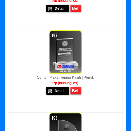
Rp (hubungi cs)
Beli
Detail
Contoh Plakat Terima Kasih | Pernik
Rp (hubungi cs)
Beli
Detail