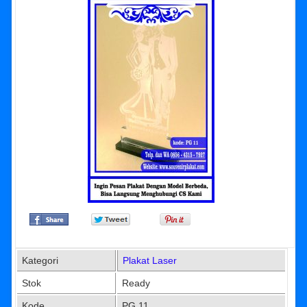
Kategori
Plakat Laser
Stok
Ready
Kode
PG 11