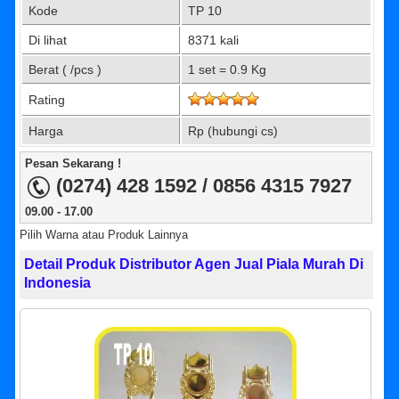
Kode
TP 10
Di lihat
8371 kali
Berat ( /pcs )
1 set = 0.9 Kg
Rating
Harga
Rp (hubungi cs)
Pesan Sekarang !
(0274) 428 1592 / 0856 4315 7927
09.00 - 17.00
Pilih Warna atau Produk Lainnya
Detail Produk Distributor Agen Jual Piala Murah Di
Indonesia