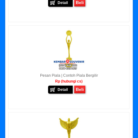
Beli
Detail
Pesan Piala | Contoh Piala Bergilir
Rp (hubungi cs)
Beli
Detail