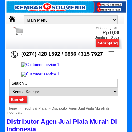
Shopping cart:
Rp 0,00
Jumlah =
0
pcs
Keranjang
(0274) 428 1592 / 0856 4315 7927
Home
»
Trophy & Piala
» Distributor Agen Jual Piala Murah di
Indonesia
Distributor Agen Jual Piala Murah Di
Indonesia