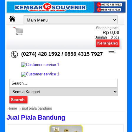
Shopping cart:
Rp 0,00
Jumlah =
0
pcs
Keranjang
(0274) 428 1592 / 0856 4315 7927
Home
» jual piala bandung
Jual Piala Bandung