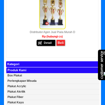
Distributor Agen Jual Piala Murah D
Rp (hubungi cs)
Beli
Detail
(
Kategori
Produk Kami
Box Plakat
Perlengkapan Wisuda
Plakat Acrylic
Plakat Akrilik
Plakat Fiber
Plakat Kayu