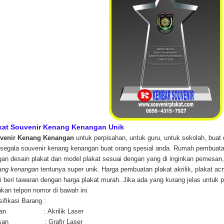
kat Souvenir Kenang Kenangan Unik
venir Kenang Kenangan
untuk perpisahan, untuk guru, untuk sekolah, buat 
segala souvenir kenang kenangan buat orang spesial anda. Rumah pembuata
gan desain plakat dan model plakat sesuai dengan yang di inginkan pemesa
ang kenangan
tentunya super unik. Harga pembuatan plakat akrilik, plakat acry
 beri tawaran dengan harga plakat murah. Jika ada yang kurang jelas untu
hkan telpon nomor di bawah ini.
ifikasi Barang :
han : Akrilik Laser
lisan : Grafir Laser