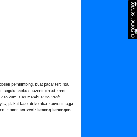
(
dosen pembimbing, buat pacar tercinta,
n segala aneka souvenir plakat kami
n, dan kami siap membuat
souvenir
lic, plakat laser di kembar souvenir jogja
k pemesanan
souvenir kenang kenangan