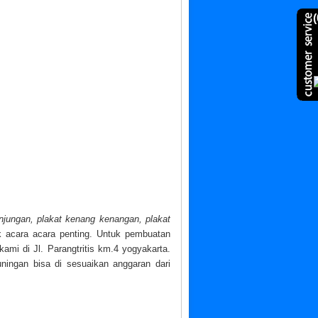
(
njungan, plakat kenang kenangan, plakat
k acara acara penting. Untuk pembuatan
kami di Jl. Parangtritis km.4 yogyakarta.
ningan bisa di sesuaikan anggaran dari