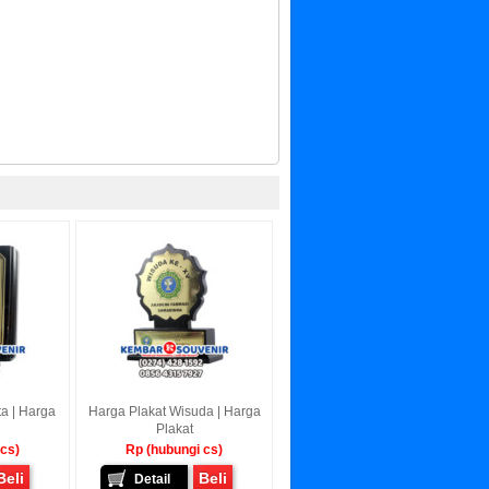
ta | Harga
Harga Plakat Wisuda | Harga
Plakat
 cs)
Rp (hubungi cs)
Beli
Beli
Detail