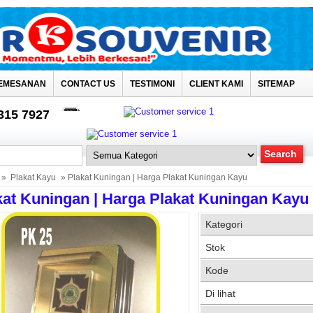
EMESANAN
CONTACT US
TESTIMONI
CLIENT KAMI
SITEMAP
4315 7927
»
Plakat Kayu
» Plakat Kuningan | Harga Plakat Kuningan Kayu
kat Kuningan | Harga Plakat Kuningan Kayu
Kategori
Stok
Kode
Di lihat