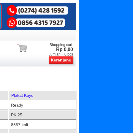
Shopping cart:
Rp 0,00
Jumlah =
0
pcs
Keranjang
Plakat Kayu
Ready
PK 25
8557 kali