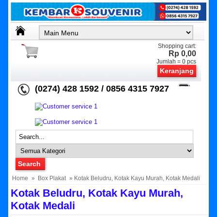
Shopping cart:
Rp 0,00
Jumlah =
0
pcs
Keranjang
(0274) 428 1592 / 0856 4315 7927
Home
»
Box Plakat
» Kotak Beludru, Kotak Kayu Murah, Kotak Medali
Kotak Beludru, Kotak Kayu Murah,
Kotak Medali