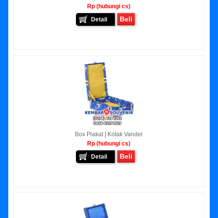
Rp (hubungi cs)
Beli
Detail
Box Plakat | Kotak Vandel
Rp (hubungi cs)
Beli
Detail