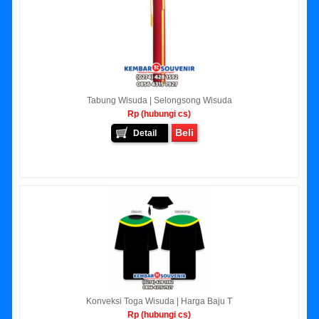
Tabung Wisuda | Selongsong Wisuda
Rp (hubungi cs)
Beli
Detail
Konveksi Toga Wisuda | Harga Baju T
Rp (hubungi cs)