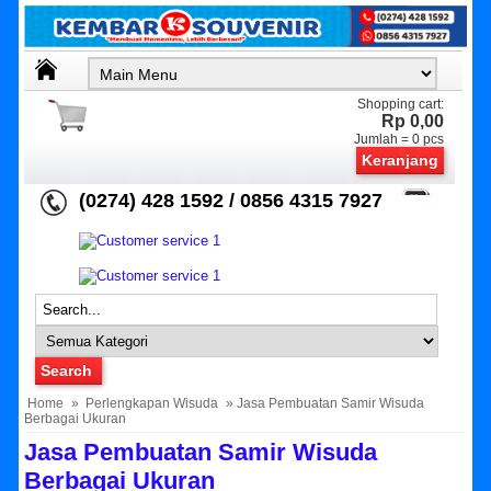
Shopping cart:
Rp 0,00
Jumlah =
0
pcs
Keranjang
(0274) 428 1592 / 0856 4315 7927
Home
»
Perlengkapan Wisuda
» Jasa Pembuatan Samir Wisuda
Berbagai Ukuran
Jasa Pembuatan Samir Wisuda
Berbagai Ukuran