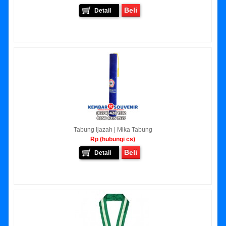
Beli
Detail
Tabung Ijazah | Mika Tabung
Rp (hubungi cs)
Beli
Detail