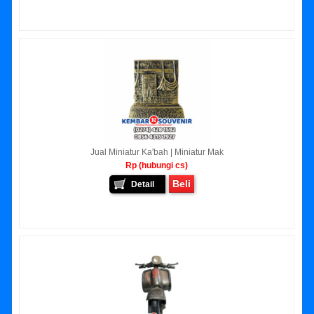
Jual Miniatur Ka'bah | Miniatur Mak
Rp (hubungi cs)
Beli
Detail