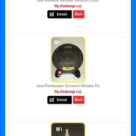
Jual Souvenir Miniatur Museum | Rum
Rp (hubungi cs)
Beli
Detail
Jasa Pembuatan Souvenir Miniatur Ru
Rp (hubungi cs)
Beli
Detail