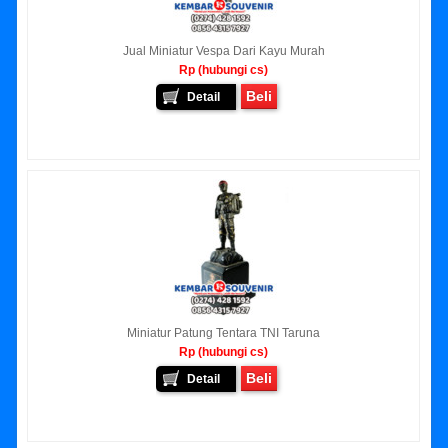
Jual Miniatur Vespa Dari Kayu Murah
Rp (hubungi cs)
Beli
Detail
Miniatur Patung Tentara TNI Taruna
Rp (hubungi cs)
Beli
Detail