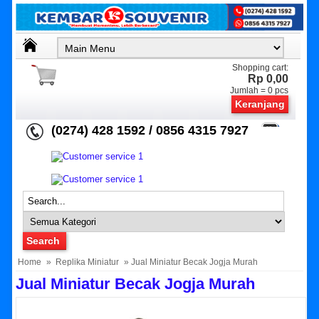
Shopping cart:
Rp 0,00
Jumlah =
0
pcs
Keranjang
(0274) 428 1592 / 0856 4315 7927
Home
»
Replika Miniatur
» Jual Miniatur Becak Jogja Murah
Jual Miniatur Becak Jogja Murah