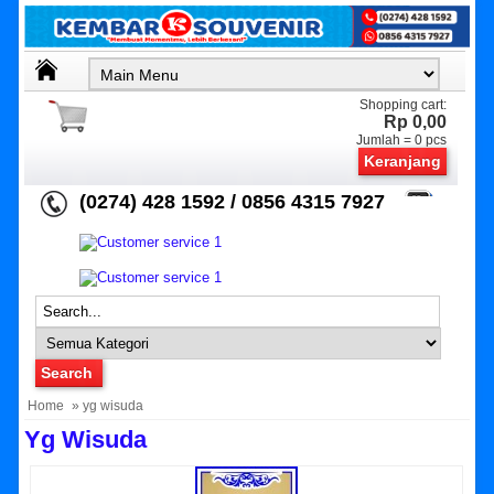
Shopping cart:
Rp 0,00
Jumlah =
0
pcs
Keranjang
(0274) 428 1592 / 0856 4315 7927
Home
» yg wisuda
Yg Wisuda