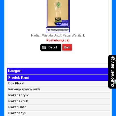
Hadiah Wisuda Untuk Pacar Wanita, L
Rp (hubungi cs)
Beli
Detail
(
Kategori
Produk Kami
Box Plakat
Perlengkapan Wisuda
Plakat Acrylic
Plakat Akrilik
Plakat Fiber
Plakat Kayu