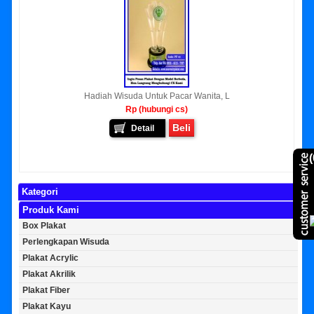
Hadiah Wisuda Untuk Pacar Wanita, L
Rp (hubungi cs)
Beli
Detail
(
Kategori
Produk Kami
Box Plakat
Perlengkapan Wisuda
Plakat Acrylic
Plakat Akrilik
Plakat Fiber
Plakat Kayu