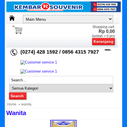
Shopping cart:
Rp 0,00
Jumlah =
0
pcs
Keranjang
(0274) 428 1592 / 0856 4315 7927
Home
» wanita
Wanita