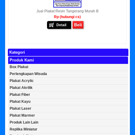
Jual Plakat Resin Tangerang Murah B
Rp (hubungi cs)
Beli
Detail
Kategori
Produk Kami
Box Plakat
Perlengkapan Wisuda
Plakat Acrylic
Plakat Akrilik
Plakat Fiber
Plakat Kayu
Plakat Laser
Plakat Marmer
Produk Lain Lain
Replika Miniatur