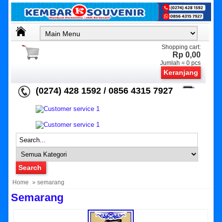
Shopping cart:
Rp 0,00
Jumlah =
0
pcs
Keranjang
(0274) 428 1592 / 0856 4315 7927
Home
» semarang
Semarang