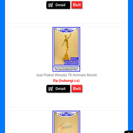
Beli
Detail
Jual Plakat Wisuda TK Animasi Murah
Rp (hubungi cs)
Beli
Detail