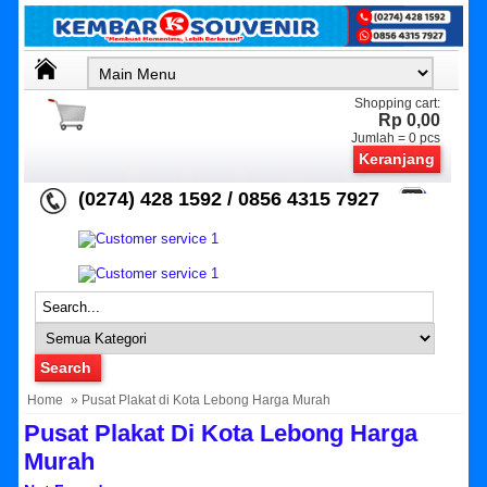
Shopping cart:
Rp 0,00
Jumlah =
0
pcs
Keranjang
(0274) 428 1592 / 0856 4315 7927
Home
» Pusat Plakat di Kota Lebong Harga Murah
Pusat Plakat Di Kota Lebong Harga
Murah