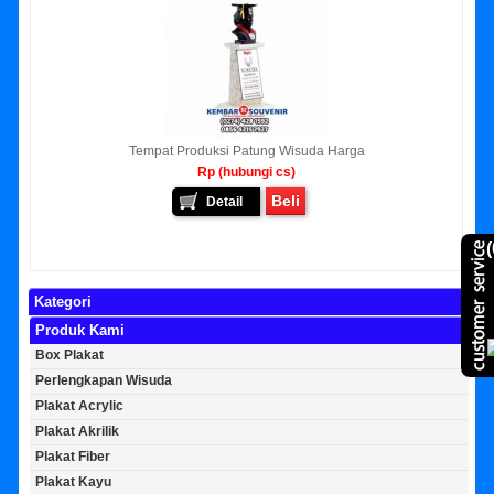
Tempat Produksi Patung Wisuda Harga
Rp (hubungi cs)
Beli
Detail
(
Kategori
Produk Kami
Box Plakat
Perlengkapan Wisuda
Plakat Acrylic
Plakat Akrilik
Plakat Fiber
Plakat Kayu