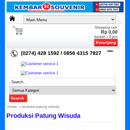
Shopping cart:
Rp 0,00
Jumlah =
0
pcs
Keranjang
(0274) 428 1592 / 0856 4315 7927
Home
» produksi patung wisuda
Produksi Patung Wisuda