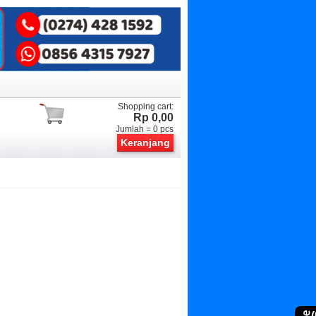
Shopping cart:
Rp 0,00
Jumlah =
0
pcs
Keranjang
(