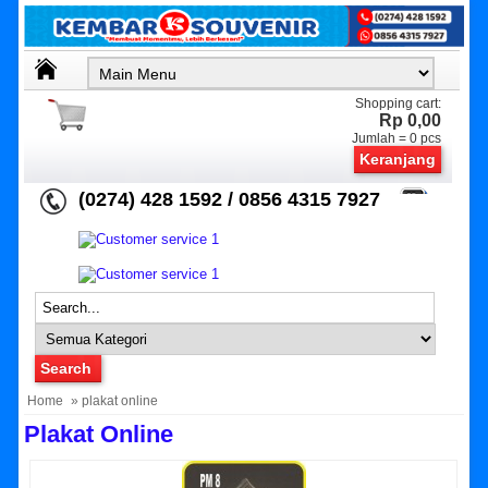
Shopping cart:
Rp 0,00
Jumlah =
0
pcs
Keranjang
(0274) 428 1592 / 0856 4315 7927
Home
» plakat online
Plakat Online