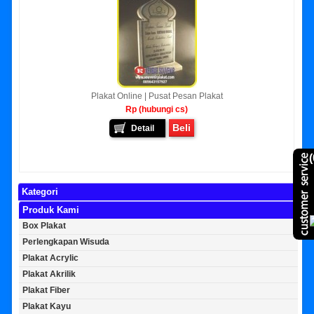
Plakat Online | Pusat Pesan Plakat
Rp (hubungi cs)
Beli
Detail
(
Kategori
Produk Kami
Box Plakat
Perlengkapan Wisuda
Plakat Acrylic
Plakat Akrilik
Plakat Fiber
Plakat Kayu