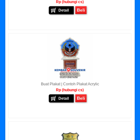
Rp (hubungi cs)
Beli
Detail
Buat Plakat | Contoh Plakat Acrylic
Rp (hubungi cs)
Beli
Detail