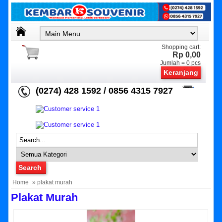
Shopping cart:
Rp 0,00
Jumlah =
0
pcs
Keranjang
(0274) 428 1592 / 0856 4315 7927
Home
» plakat murah
Plakat Murah