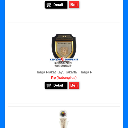
Beli
Detail
Harga Plakat Kayu Jakarta | Harga P
Rp (hubungi cs)
Beli
Detail