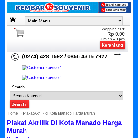
Shopping cart:
Rp 0,00
Jumlah =
0
pcs
Keranjang
(0274) 428 1592 / 0856 4315 7927
Home
» Plakat Akrilik di Kota Manado Harga Murah
Plakat Akrilik Di Kota Manado Harga
Murah