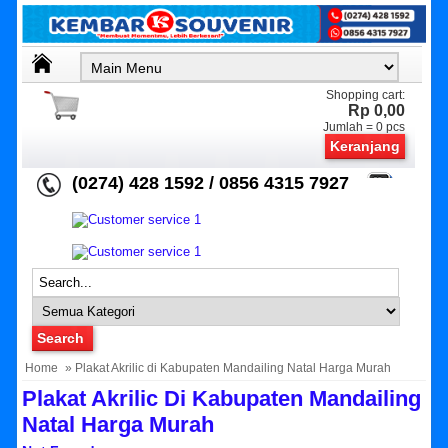
Shopping cart:
Rp 0,00
Jumlah =
0
pcs
Keranjang
(0274) 428 1592 / 0856 4315 7927
Home
» Plakat Akrilic di Kabupaten Mandailing Natal Harga Murah
Plakat Akrilic Di Kabupaten Mandailing
Natal Harga Murah