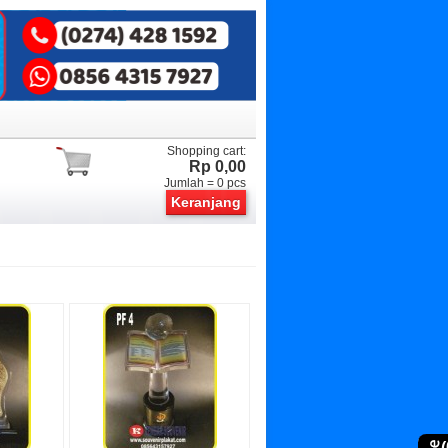
Shopping cart:
Rp 0,00
Jumlah =
0
pcs
Keranjang
(