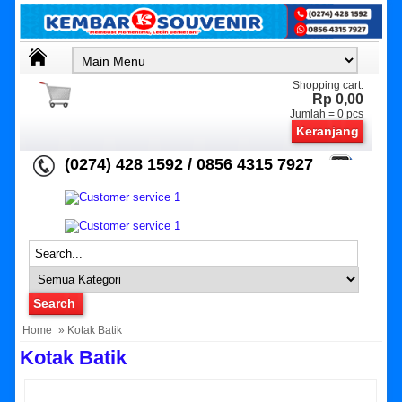
Shopping cart:
Rp 0,00
Jumlah =
0
pcs
Keranjang
(0274) 428 1592 / 0856 4315 7927
Home
» Kotak Batik
Kotak Batik