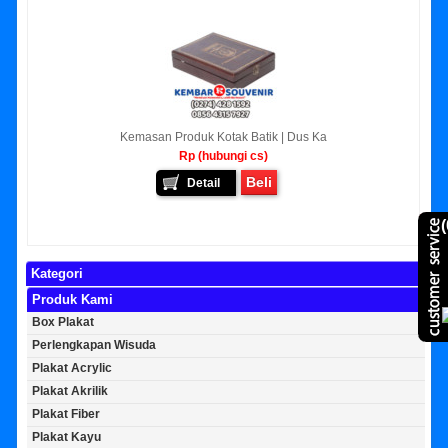
Kemasan Produk Kotak Batik | Dus Ka
Rp (hubungi cs)
Beli
Detail
(
Kategori
Produk Kami
Box Plakat
Perlengkapan Wisuda
Plakat Acrylic
Plakat Akrilik
Plakat Fiber
Plakat Kayu