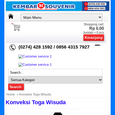
Shopping cart:
Rp 0,00
Jumlah =
0
pcs
Keranjang
(0274) 428 1592 / 0856 4315 7927
Home
» Konveksi Toga Wisuda
Konveksi Toga Wisuda