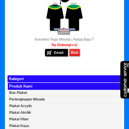
Konveksi Toga Wisuda | Harga Baju T
Rp (hubungi cs)
Beli
Detail
(
Kategori
Produk Kami
Box Plakat
Perlengkapan Wisuda
Plakat Acrylic
Plakat Akrilik
Plakat Fiber
Plakat Kayu