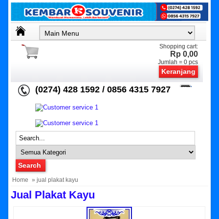
Shopping cart:
Rp 0,00
Jumlah =
0
pcs
Keranjang
(0274) 428 1592 / 0856 4315 7927
Home
» jual plakat kayu
Jual Plakat Kayu