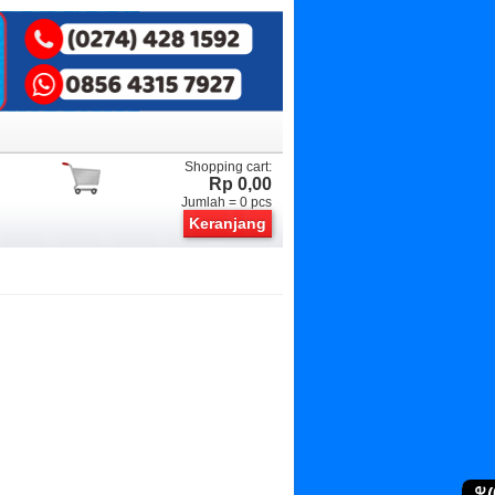
Shopping cart:
Rp 0,00
Jumlah =
0
pcs
Keranjang
(