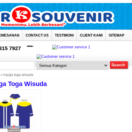
EMESANAN
CONTACT US
TESTIMONI
CLIENT KAMI
SITEMAP
4315 7927
» harga toga wisuda
ga Toga Wisuda