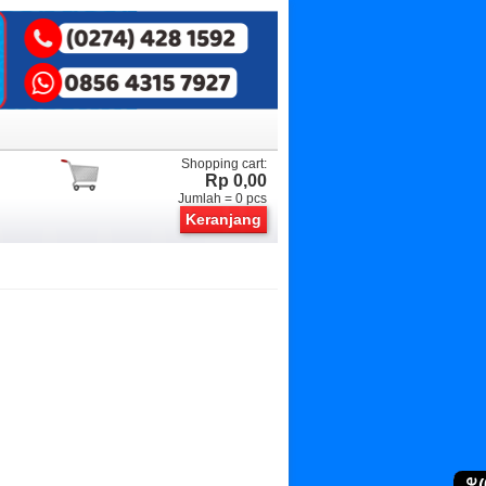
Shopping cart:
Rp 0,00
Jumlah =
0
pcs
Keranjang
(