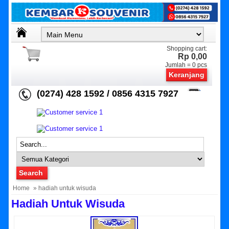
Shopping cart:
Rp 0,00
Jumlah =
0
pcs
Keranjang
(0274) 428 1592 / 0856 4315 7927
Home
» hadiah untuk wisuda
Hadiah Untuk Wisuda