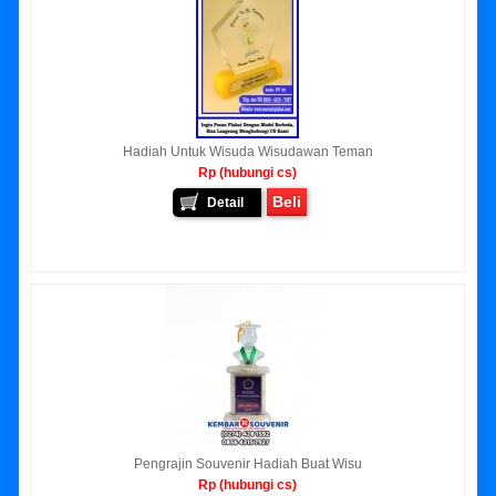
Hadiah Untuk Wisuda Wisudawan Teman
Rp (hubungi cs)
Beli
Detail
Pengrajin Souvenir Hadiah Buat Wisu
Rp (hubungi cs)