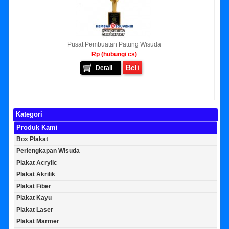
Pusat Pembuatan Patung Wisuda
Rp (hubungi cs)
Beli
Detail
Kategori
Produk Kami
Box Plakat
Perlengkapan Wisuda
Plakat Acrylic
Plakat Akrilik
Plakat Fiber
Plakat Kayu
Plakat Laser
Plakat Marmer