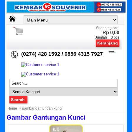
Shopping cart:
Rp 0,00
Jumlah =
0
pcs
Keranjang
(0274) 428 1592 / 0856 4315 7927
Home
» gambar gantungan kunci
Gambar Gantungan Kunci