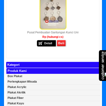
Pusat Pembuatan Gantungan Kunci Uni
Rp (hubungi cs)
Beli
Detail
(
Kategori
Produk Kami
Box Plakat
Perlengkapan Wisuda
Plakat Acrylic
Plakat Akrilik
Plakat Fiber
Plakat Kayu