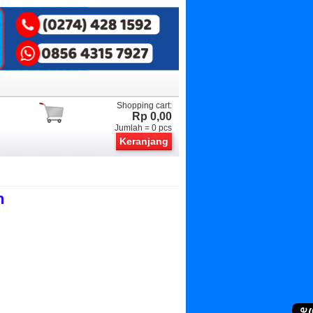
Shopping cart:
Rp 0,00
Jumlah =
0
pcs
Keranjang
h
(