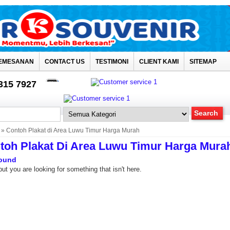
EMESANAN
CONTACT US
TESTIMONI
CLIENT KAMI
SITEMAP
4315 7927
» Contoh Plakat di Area Luwu Timur Harga Murah
toh Plakat Di Area Luwu Timur Harga Mura
ound
but you are looking for something that isn't here.